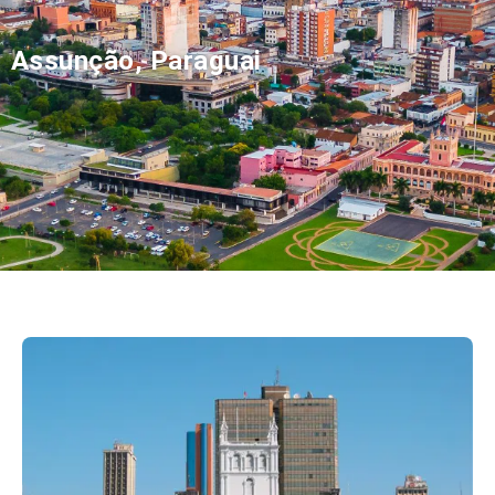
Assunção, Paraguai