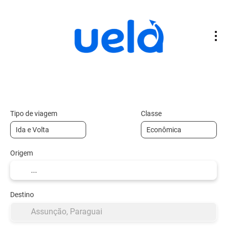
Voos
Transporte + Hospedagem
Ho
+
Tipo de viagem
Classe
Origem
Destino