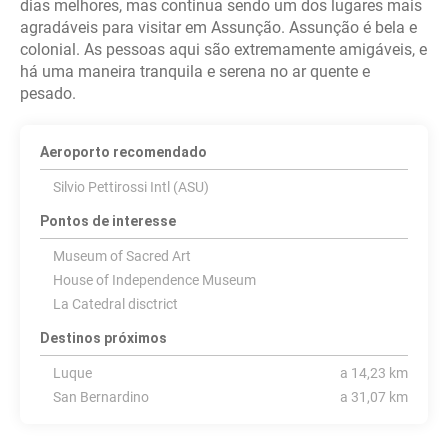
dias melhores, mas continua sendo um dos lugares mais
agradáveis para visitar em Assunção. Assunção é bela e
colonial. As pessoas aqui são extremamente amigáveis, e
há uma maneira tranquila e serena no ar quente e
pesado.
Aeroporto recomendado
Silvio Pettirossi Intl (ASU)
Pontos de interesse
Museum of Sacred Art
House of Independence Museum
La Catedral disctrict
Destinos próximos
Luque
a 14,23 km
San Bernardino
a 31,07 km