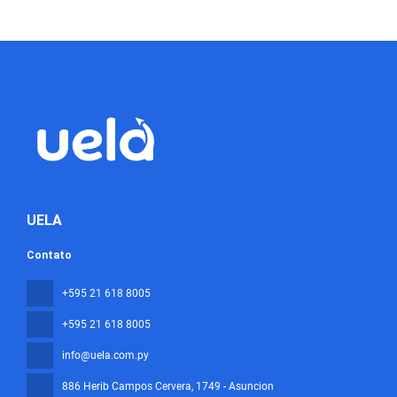
UELA
Contato
+595 21 618 8005
+595 21 618 8005
info@uela.com.py
886 Herib Campos Cervera
, 1749 - Asuncion