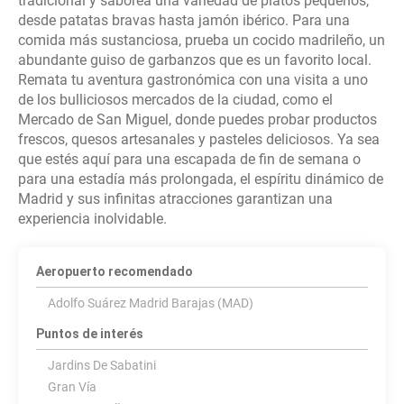
tradicional y saborea una variedad de platos pequeños,
desde patatas bravas hasta jamón ibérico. Para una
comida más sustanciosa, prueba un cocido madrileño, un
abundante guiso de garbanzos que es un favorito local.
Remata tu aventura gastronómica con una visita a uno
de los bulliciosos mercados de la ciudad, como el
Mercado de San Miguel, donde puedes probar productos
frescos, quesos artesanales y pasteles deliciosos. Ya sea
que estés aquí para una escapada de fin de semana o
para una estadía más prolongada, el espíritu dinámico de
Madrid y sus infinitas atracciones garantizan una
experiencia inolvidable.
Aeropuerto recomendado
Adolfo Suárez Madrid Barajas (MAD)
Puntos de interés
Jardins De Sabatini
Gran Vía