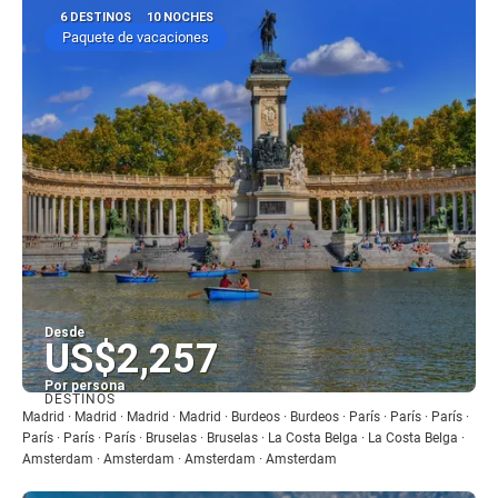
6 DESTINOS
10 NOCHES
Paquete de vacaciones
Desde
US$2,257
Por persona
DESTINOS
Ver
Madrid · Madrid · Madrid · Madrid · Burdeos · Burdeos · París · París · París ·
París · París · París · Bruselas · Bruselas · La Costa Belga · La Costa Belga ·
Amsterdam · Amsterdam · Amsterdam · Amsterdam