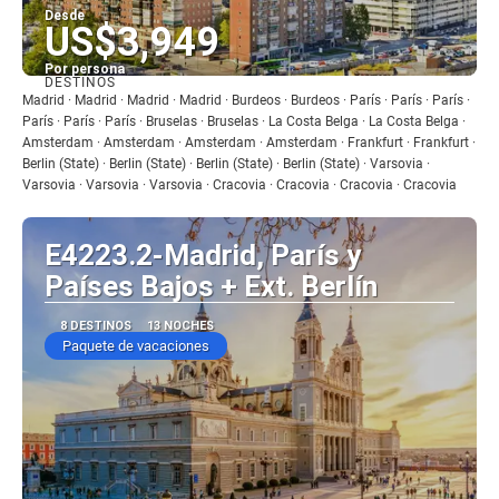
Desde
US$3,949
Por persona
DESTINOS
Ver
Madrid · Madrid · Madrid · Madrid · Burdeos · Burdeos · París · París · París ·
París · París · París · Bruselas · Bruselas · La Costa Belga · La Costa Belga ·
Amsterdam · Amsterdam · Amsterdam · Amsterdam · Frankfurt · Frankfurt ·
Berlin (State) · Berlin (State) · Berlin (State) · Berlin (State) · Varsovia ·
Varsovia · Varsovia · Varsovia · Cracovia · Cracovia · Cracovia · Cracovia
E4223.2-Madrid, París y
Países Bajos + Ext. Berlín
8 DESTINOS
13 NOCHES
Paquete de vacaciones