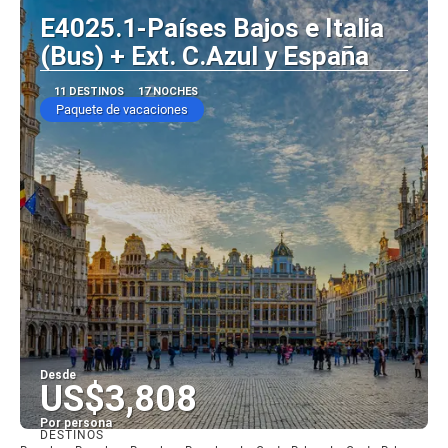
E4025.1-Países Bajos e Italia
(Bus) + Ext. C.Azul y España
11 DESTINOS
17 NOCHES
Paquete de vacaciones
Desde
US$3,808
Por persona
DESTINOS