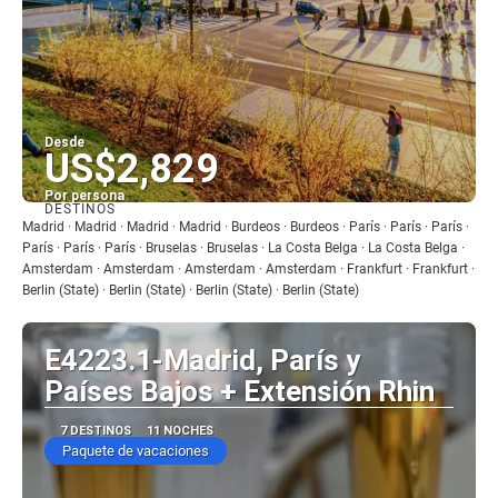
Desde
US$2,829
Por persona
DESTINOS
Ver
Madrid · Madrid · Madrid · Madrid · Burdeos · Burdeos · París · París · París ·
París · París · París · Bruselas · Bruselas · La Costa Belga · La Costa Belga ·
Amsterdam · Amsterdam · Amsterdam · Amsterdam · Frankfurt · Frankfurt ·
Berlin (State) · Berlin (State) · Berlin (State) · Berlin (State)
E4223.1-Madrid, París y
Países Bajos + Extensión Rhin
7 DESTINOS
11 NOCHES
Paquete de vacaciones