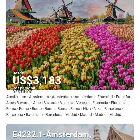
Desde
US$3,183
Por persona
DESTINOS
Ver
Amsterdam · Amsterdam · Amsterdam · Amsterdam · Frankfurt · Frankfurt ·
Alpes Bávaros · Alpes Bávaros · Venecia · Venecia · Florencia · Florencia ·
Roma · Roma · Roma · Roma · Roma · Roma · Niza · Niza · Barcelona ·
Barcelona · Barcelona · Barcelona · Madrid · Madrid · Madrid · Madrid
E4232.1-Ámsterdam,