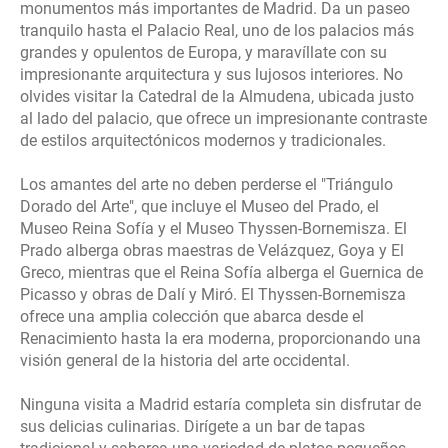
monumentos más importantes de Madrid. Da un paseo
tranquilo hasta el Palacio Real, uno de los palacios más
grandes y opulentos de Europa, y maravíllate con su
impresionante arquitectura y sus lujosos interiores. No
olvides visitar la Catedral de la Almudena, ubicada justo
al lado del palacio, que ofrece un impresionante contraste
de estilos arquitectónicos modernos y tradicionales.
Los amantes del arte no deben perderse el "Triángulo
Dorado del Arte", que incluye el Museo del Prado, el
Museo Reina Sofía y el Museo Thyssen-Bornemisza. El
Prado alberga obras maestras de Velázquez, Goya y El
Greco, mientras que el Reina Sofía alberga el Guernica de
Picasso y obras de Dalí y Miró. El Thyssen-Bornemisza
ofrece una amplia colección que abarca desde el
Renacimiento hasta la era moderna, proporcionando una
visión general de la historia del arte occidental.
Ninguna visita a Madrid estaría completa sin disfrutar de
sus delicias culinarias. Dirígete a un bar de tapas