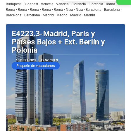
Budapest · Budapest · Venecia · Venecia · Florencia · Florencia · Roma ·
Roma · Roma · Roma · Roma · Roma · Niza · Niza · Barcelona · Barcelona ·
Barcelona · Barcelona · Madrid · Madrid · Madrid · Madrid
E4223.3-Madrid, París y
Países Bajos + Ext. Berlín y
Polonia
10 DESTINOS
17 NOCHES
Paquete de vacaciones