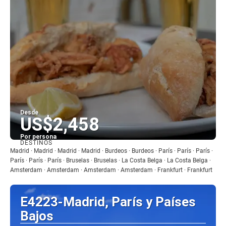
Desde
US$2,458
Por persona
DESTINOS
Ver
Madrid · Madrid · Madrid · Madrid · Burdeos · Burdeos · París · París · París ·
París · París · París · Bruselas · Bruselas · La Costa Belga · La Costa Belga ·
Amsterdam · Amsterdam · Amsterdam · Amsterdam · Frankfurt · Frankfurt
E4223-Madrid, París y Países
Bajos