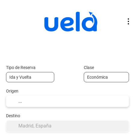
Vuelos
Vuelo + Hotel
Alojamiento
+
Tipo de Reserva
Clase
Origen
Destino