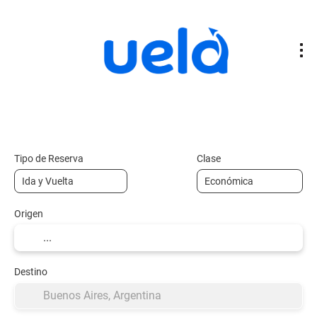
Vuelos
Vuelo + Hotel
Alojamiento
+
Tipo de Reserva
Clase
Origen
Destino